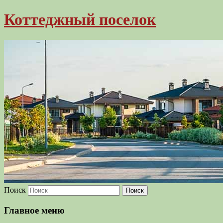
Коттеджный поселок
Поиск
Главное меню