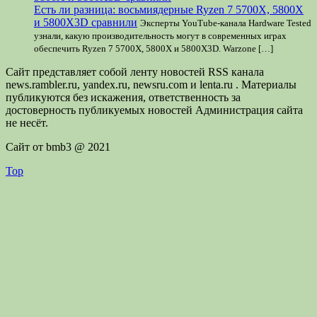
Есть ли разница: восьмиядерные Ryzen 7 5700X, 5800X
и 5800X3D сравнили
Эксперты YouTube-канала Hardware Tested
узнали, какую производительность могут в современных играх
обеспечить Ryzen 7 5700X, 5800X и 5800X3D. Warzone […]
Сайт представляет собой ленту новостей RSS канала
news.rambler.ru, yandex.ru, newsru.com и lenta.ru . Материалы
публикуются без искажения, ответственность за
достоверность публикуемых новостей Администрация сайта
не несёт.
Сайт от bmb3 @ 2021
Top