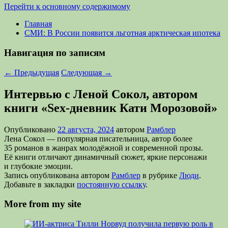
Перейти к основному содержимому
Главная
СМИ: В России появится льготная арктическая ипотека
Навигация по записям
←
Предыдущая
Следующая
→
Интервью с Леной Сокол, автором
книги «Sex-дневник Кати Морозовой»
Опубликовано
22 августа, 2024
автором
Рамблер
Лена Сокол — популярная писательница, автор более
35 романов в жанрах молодёжной и современной прозы.
Её книги отличают динамичный сюжет, яркие персонажи
и глубокие эмоции.
Запись опубликована автором
Рамблер
в рубрике
Люди
.
Добавьте в закладки
постоянную ссылку
.
More from my site