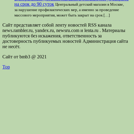
на срок до 90 суток
Центральный детский магазин в Москве,
за нарушение профилактических мер, а именно за проведение
массового мероприятия, может быть закрыт на срок […]
Сайт представляет собой ленту новостей RSS канала
news.rambler.ru, yandex.ru, newsru.com и lenta.ru . Материалы
публикуются без искажения, ответственность за
достоверность публикуемых новостей Администрация сайта
не несёт.
Сайт от bmb3 @ 2021
Top